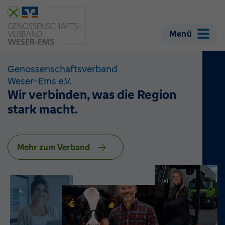
Menü
Genossenschaftsverband
Weser-Ems e.V.
Wir verbinden,
was die Region
stark macht.
Mehr zum Verband
AI
AI
AI