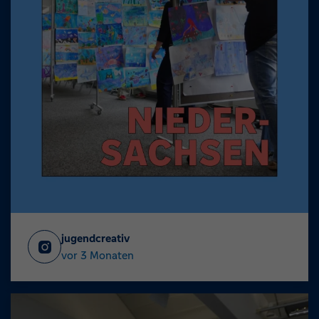
jugendcreativ
vor 3 Monaten