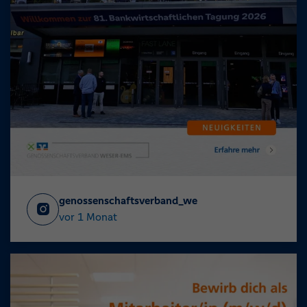
genossenschaftsverband_we
vor 1 Monat