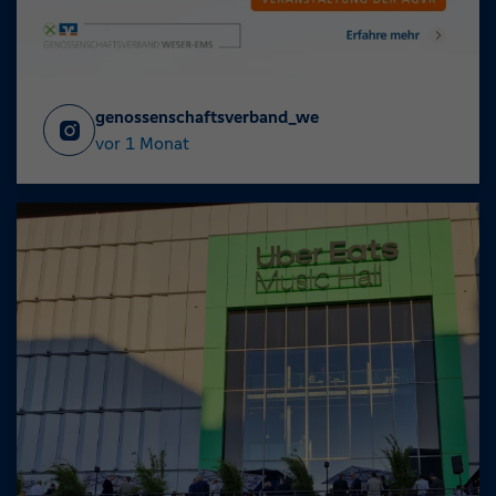
genossenschaftsverband_we
vor 1 Monat