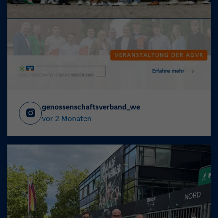
genossenschaftsverband_we
vor 2 Monaten