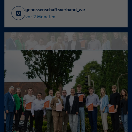
genossenschaftsverband_we
vor 2 Monaten