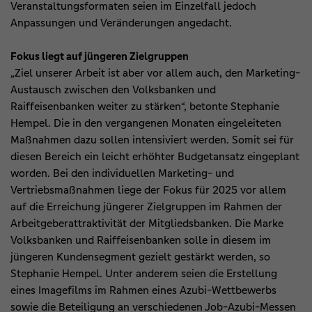
Veranstaltungsformaten seien im Einzelfall jedoch
Anpassungen und Veränderungen angedacht.
Fokus liegt auf jüngeren Zielgruppen
„Ziel unserer Arbeit ist aber vor allem auch, den Marketing-
Austausch zwischen den Volksbanken und
Raiffeisenbanken weiter zu stärken“, betonte Stephanie
Hempel. Die in den vergangenen Monaten eingeleiteten
Maßnahmen dazu sollen intensiviert werden. Somit sei für
diesen Bereich ein leicht erhöhter Budgetansatz eingeplant
worden. Bei den individuellen Marketing- und
Vertriebsmaßnahmen liege der Fokus für 2025 vor allem
auf die Erreichung jüngerer Zielgruppen im Rahmen der
Arbeitgeberattraktivität der Mitgliedsbanken. Die Marke
Volksbanken und Raiffeisenbanken solle in diesem im
jüngeren Kundensegment gezielt gestärkt werden, so
Stephanie Hempel. Unter anderem seien die Erstellung
eines Imagefilms im Rahmen eines Azubi-Wettbewerbs
sowie die Beteiligung an verschiedenen Job-Azubi-Messen