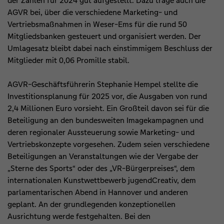
der Zahlen für 2024 gut aufgestellt. Dazu trage auch die
AGVR bei, über die verschiedene Marketing- und
Vertriebsmaßnahmen in Weser-Ems für die rund 50
Mitgliedsbanken gesteuert und organisiert werden. Der
Umlagesatz bleibt dabei nach einstimmigem Beschluss der
Mitglieder mit 0,06 Promille stabil.
AGVR-Geschäftsführerin Stephanie Hempel stellte die
Investitionsplanung für 2025 vor, die Ausgaben von rund
2,4 Millionen Euro vorsieht. Ein Großteil davon sei für die
Beteiligung an den bundesweiten Imagekampagnen und
deren regionaler Aussteuerung sowie Marketing- und
Vertriebskonzepte vorgesehen. Zudem seien verschiedene
Beteiligungen an Veranstaltungen wie der Vergabe der
„Sterne des Sports“ oder des „VR-Bürgerpreises“, dem
internationalen Kunstwettbewerb jugendCreativ, dem
parlamentarischen Abend in Hannover und anderen
geplant. An der grundlegenden konzeptionellen
Ausrichtung werde festgehalten. Bei den