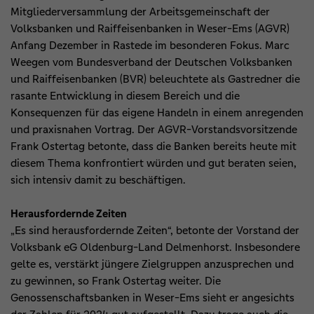
Mitgliederversammlung der Arbeitsgemeinschaft der
Volksbanken und Raiffeisenbanken in Weser-Ems (AGVR)
Anfang Dezember in Rastede im besonderen Fokus. Marc
Weegen vom Bundesverband der Deutschen Volksbanken
und Raiffeisenbanken (BVR) beleuchtete als Gastredner die
rasante Entwicklung in diesem Bereich und die
Konsequenzen für das eigene Handeln in einem anregenden
und praxisnahen Vortrag. Der AGVR-Vorstandsvorsitzende
Frank Ostertag betonte, dass die Banken bereits heute mit
diesem Thema konfrontiert würden und gut beraten seien,
sich intensiv damit zu beschäftigen.
Herausfordernde Zeiten
„Es sind herausfordernde Zeiten“, betonte der Vorstand der
Volksbank eG Oldenburg-Land Delmenhorst. Insbesondere
gelte es, verstärkt jüngere Zielgruppen anzusprechen und
zu gewinnen, so Frank Ostertag weiter. Die
Genossenschaftsbanken in Weser-Ems sieht er angesichts