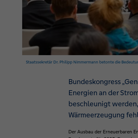
Staatssekretär Dr. Philipp Nimmermann betonte die Bedeu
Bundeskongress „Geno
Energien an der Stro
beschleunigt werden,
Wärmeerzeugung fehlt
Der Ausbau der Erneuerbaren En