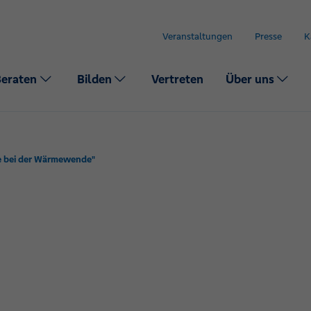
Veranstaltungen
Presse
K
Beraten
Bilden
Vertreten
Über uns
e bei der Wärmewende"