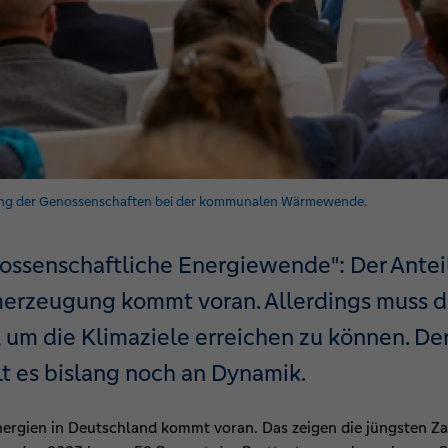
tung der Genossenschaften bei der kommunalen Wärmewende.
ssenschaftliche Energiewende": Der Antei
merzeugung kommt voran. Allerdings muss 
 um die Klimaziele erreichen zu können. De
 es bislang noch an Dynamik.
ergien in Deutschland kommt voran. Das zeigen die jüngsten Za