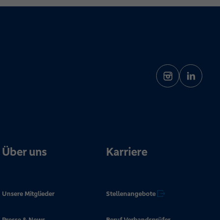
Über uns
Karriere
Unsere Mitglieder
Stellenangebote
Presse & News
Beruf Verbandsprüfer