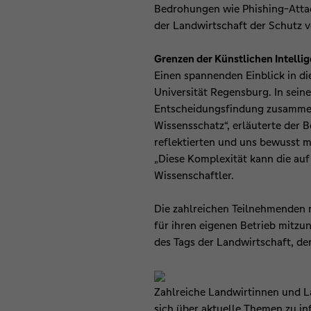
Bedrohungen wie Phishing-Attack
der Landwirtschaft der Schutz 
Grenzen der Künstlichen Intelli
Einen spannenden Einblick in die
Universität Regensburg. In sein
Entscheidungsfindung zusammenw
Wissensschatz“, erläuterte der 
reflektierten und uns bewusst m
„Diese Komplexität kann die auf
Wissenschaftler.
Die zahlreichen Teilnehmenden 
für ihren eigenen Betrieb mitzu
des Tags der Landwirtschaft, d
Zahlreiche Landwirtinnen und L
sich über aktuelle Themen zu i