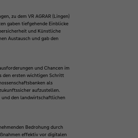
ingen, zu dem VR AGRAR (Lingen)
ten gaben tiefgehende Einblicke
ersicherheit und Künstliche
ichen Austausch und gab den
Herausforderungen und Chancen im
s den ersten wichtigen Schritt
enossenschaftsbanken als
zukunftssicher aufzustellen.
 und den landwirtschaftlichen
 zunehmenden Bedrohung durch
aßnahmen effektiv vor digitalen