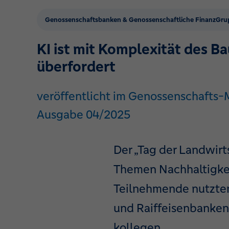
Genossenschaftsbanken & Genossenschaftliche FinanzGru
KI ist mit Komplexität des B
überfordert
veröffentlicht im Genossenschafts
Ausgabe 04/2025
Der „Tag der Landwirt
Themen Nachhaltigkeit
Teilnehmende nutzte
und Raiffeisenbanken
kollegen.