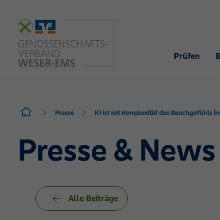
Prüfen
Presse
KI ist mit Komplexität des Bauchgefühls (
Presse & News
Alle Beiträge