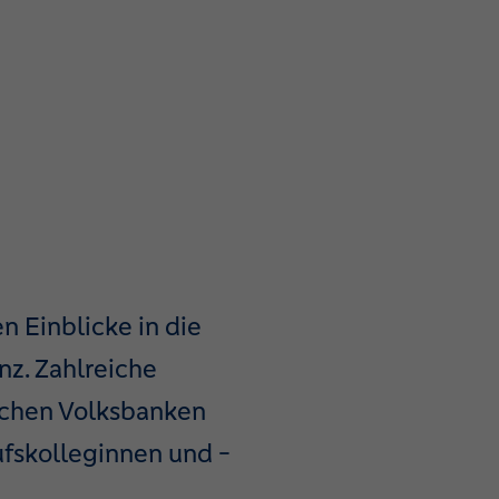
n Einblicke in die
nz. Zahlreiche
schen Volksbanken
ufskolleginnen und -