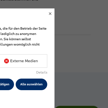
×
 die für den Betrieb der Seite
e lediglich zu anonymen
n. Sie können selbst
tellungen womöglich nicht
Externe Medien
Details
ätigen
Alle auswählen