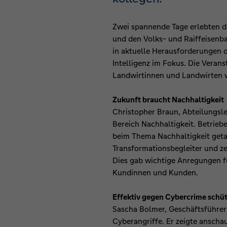
Zwei spannende Tage erlebten d
und den Volks- und Raiffeisenb
in aktuelle Herausforderungen 
Intelligenz im Fokus. Die Veran
Landwirtinnen und Landwirten we
Zukunft braucht Nachhaltigkeit
Christopher Braun, Abteilungsle
Bereich Nachhaltigkeit. Betrieb
beim Thema Nachhaltigkeit getan
Transformationsbegleiter und ze
Dies gab wichtige Anregungen f
Kundinnen und Kunden.
Effektiv gegen Cybercrime sch
Sascha Bolmer, Geschäftsführer
Cyberangriffe. Er zeigte anscha