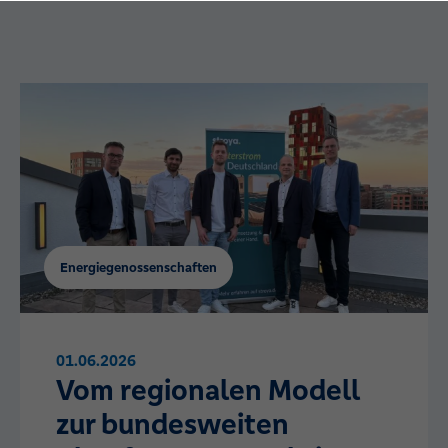
Energiegenossenschaften
01.06.2026
Vom regionalen Modell
zur bundesweiten