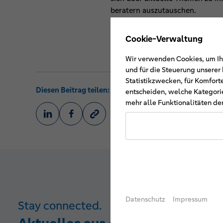
beratern auszutauschen.
© VR AGRAR
Cookie-Verwaltung
Wir verwenden Cookies, um Ihn
und für die Steuerung unsere
Statistikzwecken, für Komfort
Diesen Beitrag teilen:
entscheiden, welche Kategorie
mehr alle Funktionalitäten der
Datenschutz
Impressum
Stay connected.