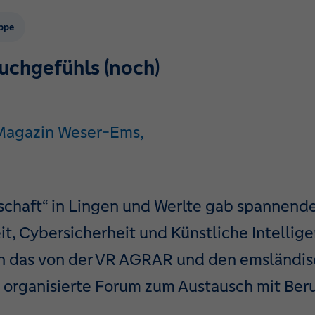
ppe
auchgefühls (noch)
-Magazin Weser-Ems,
schaft“ in Lingen und Werlte gab spannende
, Cybersicherheit und Künstliche Intellige
n das von der VR AGRAR und den emsländi
 organisierte Forum zum Austausch mit Ber