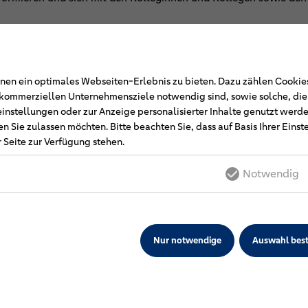
en ein optimales Webseiten-Erlebnis zu bieten. Dazu zählen Cookies,
r kommerziellen Unternehmensziele notwendig sind, sowie solche, di
einstellungen oder zur Anzeige personalisierter Inhalte genutzt werde
n Sie zulassen möchten. Bitte beachten Sie, dass auf Basis Ihrer Eins
 Seite zur Verfügung stehen.
Notwendig
Nur notwendige
Auswahl best