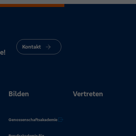
Kontakt
e!
Bilden
Vertreten
Genossenschaftsakademie
Berufsakademie für