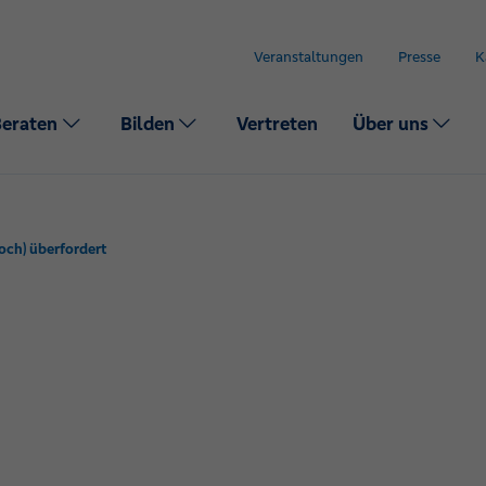
Veranstaltungen
Presse
K
Beraten
Bilden
Vertreten
Über uns
noch) überfordert