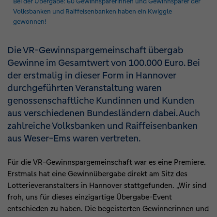
Bei der Übergabe: 60 Gewinnsparerinnen und Gewinnsparer der
Volksbanken und Raiffeisenbanken haben ein Kwiggle
gewonnen!
Die VR-Gewinnspargemeinschaft übergab
Gewinne im Gesamtwert von 100.000 Euro. Bei
der erstmalig in dieser Form in Hannover
durchgeführten Veranstaltung waren
genossenschaftliche Kundinnen und Kunden
aus verschiedenen Bundesländern dabei. Auch
zahlreiche Volksbanken und Raiffeisenbanken
aus Weser-Ems waren vertreten.
Für die VR-Gewinnspargemeinschaft war es eine Premiere.
Erstmals hat eine Gewinnübergabe direkt am Sitz des
Lotterieveranstalters in Hannover stattgefunden. „Wir sind
froh, uns für dieses einzigartige Übergabe-Event
entschieden zu haben. Die begeisterten Gewinnerinnen und