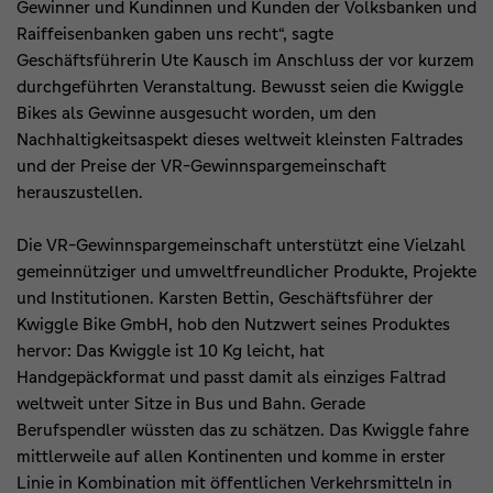
Gewinner und Kundinnen und Kunden der Volksbanken und
Raiffeisenbanken gaben uns recht“, sagte
Geschäftsführerin Ute Kausch im Anschluss der vor kurzem
durchgeführten Veranstaltung. Bewusst seien die Kwiggle
Bikes als Gewinne ausgesucht worden, um den
Nachhaltigkeitsaspekt dieses weltweit kleinsten Faltrades
und der Preise der VR-Gewinnspargemeinschaft
herauszustellen.
Die VR-Gewinnspargemeinschaft unterstützt eine Vielzahl
gemeinnütziger und umweltfreundlicher Produkte, Projekte
und Institutionen. Karsten Bettin, Geschäftsführer der
Kwiggle Bike GmbH, hob den Nutzwert seines Produktes
hervor: Das Kwiggle ist 10 Kg leicht, hat
Handgepäckformat und passt damit als einziges Faltrad
weltweit unter Sitze in Bus und Bahn. Gerade
Berufspendler wüssten das zu schätzen. Das Kwiggle fahre
mittlerweile auf allen Kontinenten und komme in erster
Linie in Kombination mit öffentlichen Verkehrsmitteln in