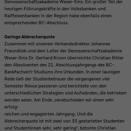
Genossenschaftsakademie Weser-Ems. Ein großer Teil der
heutigen Führungskräfte in den Volksbanken und
Raiffeisenbanken in der Region habe ebenfalls einen
entsprechenden BC-Abschluss.
Geringe Abbrecherquote
Zusammen mit unserem Verbandsdirektor Johannes
Freundlieb und dem Leiter der Genossenschaftsakademie
Weser-Ems Dr. Gerhard Kroon überreichte Christian Ritter
den Absolventen des 21. Abschlussjahrgangs des BC-
Bankfachwirt-Studiums ihre Urkunden. In einer launigen
Rede ließ der Studienbetreuer die vergangenen vier
Semester Revue passieren und berichtete von den
unterschiedlichen Strategien und Aufwänden, die betrieben
worden seien. Am Ende „verabschieden wir einen sehr
erfolg-
reichen und engagierten Jahrgang. Und die
Abbrecherquote ist mit zwei von 33 gestarteten Studenten
und Studentinnen sehr, sehr gering“, betonte Christian