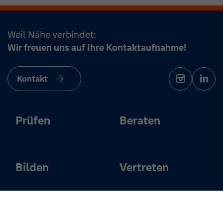
Weil Nähe verbindet:
Wir freuen uns auf Ihre Kontaktaufnahme!
Kontakt
Prüfen
Beraten
Bilden
Vertreten
Über uns
Karriere