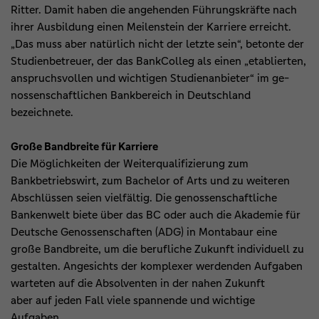
Ritter. Damit haben die angehenden Führungskräfte nach
ihrer Ausbildung einen Meilenstein der Karriere erreicht.
„Das muss aber natürlich nicht der letzte sein“, betonte der
Studienbetreuer, der das BankColleg als einen „etablierten,
anspruchsvollen und wichtigen Studienanbieter“ im ge-
nossenschaftlichen Bankbereich in Deutschland
bezeichnete.
Große Bandbreite für Karriere
Die Möglichkeiten der Weiterqualifizierung zum
Bankbetriebswirt, zum Bachelor of Arts und zu weiteren
Abschlüssen seien vielfältig. Die genossenschaftliche
Bankenwelt biete über das BC oder auch die Akademie für
Deutsche Genossenschaften (ADG) in Montabaur eine
große Bandbreite, um die berufliche Zukunft individuell zu
gestalten. Angesichts der komplexer werdenden Aufgaben
warteten auf die Absolventen in der nahen Zukunft
aber auf jeden Fall viele spannende und wichtige
Aufgaben.