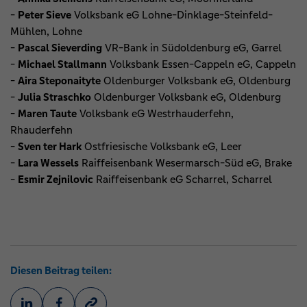
-
Peter Sieve
Volksbank eG Lohne-Dinklage-Steinfeld-
Mühlen, Lohne
-
Pascal Sieverding
VR-Bank in Südoldenburg eG, Garrel
-
Michael Stallmann
Volksbank Essen-Cappeln eG, Cappeln
-
Aira Steponaityte
Oldenburger Volksbank eG, Oldenburg
-
Julia Straschko
Oldenburger Volksbank eG, Oldenburg
-
Maren Taute
Volksbank eG Westrhauderfehn,
Rhauderfehn
-
Sven ter Hark
Ostfriesische Volksbank eG, Leer
-
Lara Wessels
Raiffeisenbank Wesermarsch-Süd eG, Brake
-
Esmir Zejnilovic
Raiffeisenbank eG Scharrel, Scharrel
Diesen Beitrag teilen: