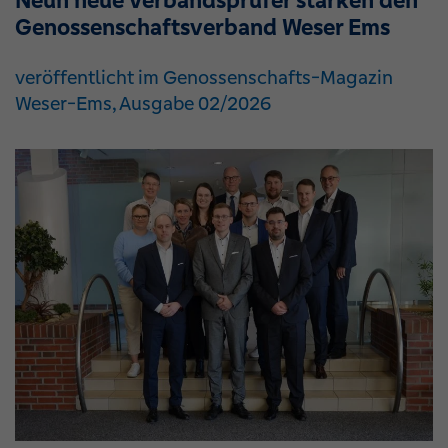
Neun neue Verbandsprüfer stärken den
Genossenschaftsverband Weser Ems
veröffentlicht im Genossenschafts-Magazin
Weser-Ems, Ausgabe 02/2026