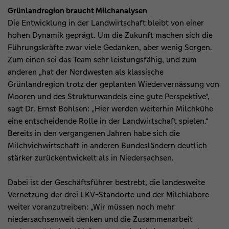
Grünlandregion braucht Milchanalysen
Die Entwicklung in der Landwirtschaft bleibt von einer
hohen Dynamik geprägt. Um die Zukunft machen sich die
Führungskräfte zwar viele Gedanken, aber wenig Sorgen.
Zum einen sei das Team sehr leistungsfähig, und zum
anderen „hat der Nordwesten als klassische
Grünlandregion trotz der geplanten Wiedervernässung von
Mooren und des Strukturwandels eine gute Perspektive“,
sagt Dr. Ernst Bohlsen: „Hier werden weiterhin Milchkühe
eine entscheidende Rolle in der Landwirtschaft spielen.“
Bereits in den vergangenen Jahren habe sich die
Milchviehwirtschaft in anderen Bundesländern deutlich
stärker zurückentwickelt als in Niedersachsen.
Dabei ist der Geschäftsführer bestrebt, die landesweite
Vernetzung der drei LKV-Standorte und der Milchlabore
weiter voranzutreiben: „Wir müssen noch mehr
niedersachsenweit denken und die Zusammenarbeit