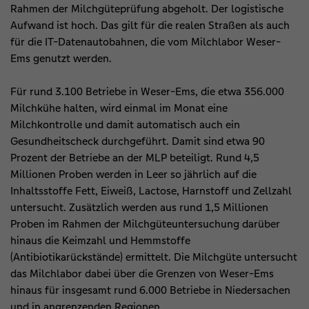
Rahmen der Milchgüteprüfung abgeholt. Der logistische
Aufwand ist hoch. Das gilt für die realen Straßen als auch
für die IT-Datenautobahnen, die vom Milchlabor Weser-
Ems genutzt werden.
Für rund 3.100 Betriebe in Weser-Ems, die etwa 356.000
Milchkühe halten, wird einmal im Monat eine
Milchkontrolle und damit automatisch auch ein
Gesundheitscheck durchgeführt. Damit sind etwa 90
Prozent der Betriebe an der MLP beteiligt. Rund 4,5
Millionen Proben werden in Leer so jährlich auf die
Inhaltsstoffe Fett, Eiweiß, Lactose, Harnstoff und Zellzahl
untersucht. Zusätzlich werden aus rund 1,5 Millionen
Proben im Rahmen der Milchgüteuntersuchung darüber
hinaus die Keimzahl und Hemmstoffe
(Antibiotikarückstände) ermittelt. Die Milchgüte untersucht
das Milchlabor dabei über die Grenzen von Weser-Ems
hinaus für insgesamt rund 6.000 Betriebe in Niedersachen
und in angrenzenden Regionen.