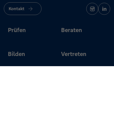
Kontakt
Prüfen
Beraten
Bilden
Vertreten
Über uns
Karriere
Impressum
Datenschutz
Cookie-Einstellungen