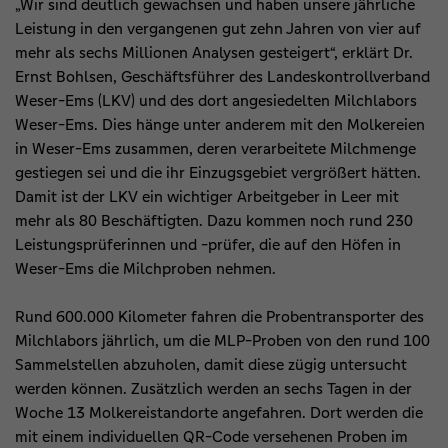
„Wir sind deutlich gewachsen und haben unsere jährliche
Leistung in den vergangenen gut zehn Jahren von vier auf
mehr als sechs Millionen Analysen gesteigert“, erklärt Dr.
Ernst Bohlsen, Geschäftsführer des Landeskontrollverband
Weser-Ems (LKV) und des dort angesiedelten Milchlabors
Weser-Ems. Dies hänge unter anderem mit den Molkereien
in Weser-Ems zusammen, deren verarbeitete Milchmenge
gestiegen sei und die ihr Einzugsgebiet vergrößert hätten.
Damit ist der LKV ein wichtiger Arbeitgeber in Leer mit
mehr als 80 Beschäftigten. Dazu kommen noch rund 230
Leistungsprüferinnen und -prüfer, die auf den Höfen in
Weser-Ems die Milchproben nehmen.
Rund 600.000 Kilometer fahren die Probentransporter des
Milchlabors jährlich, um die MLP-Proben von den rund 100
Sammelstellen abzuholen, damit diese zügig untersucht
werden können. Zusätzlich werden an sechs Tagen in der
Woche 13 Molkereistandorte angefahren. Dort werden die
mit einem individuellen QR-Code versehenen Proben im