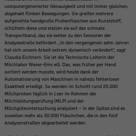
computergenerierter Genauigkeit und mit immer gleichen,
abgehakt flinken Bewegungen. Sie greifen mehrere
aufgereihte handgroße Probenflaschen aus Kunststoff,
schütteln diese und stellen sie auf das schmale
Transportband, das sie weiter zu den Sensoren der
Analysestraße befördert. „In den vergangenen zehn Jahren
hat sich unsere Arbeit extrem dynamisch verändert“, sagt
Claudia Eichhorn. Sie ist die Technische Leiterin der
Milchlabor Weser-Ems eG. Das, was früher per Hand
sortiert werden musste, wird heute dank der
Automatisierung von Maschinen in nahezu fehlerloser
Exaktheit erledigt. So werden im Schnitt rund 25.000
Milchproben täglich in Leer im Rahmen der
Milchleistungsprüfung (MLP) und der
Milchgüteuntersuchung analysiert – in der Spitze sind es
zuweilen mehr als 30.000 Fläschchen, die in den fünf
Analysenstraßen abgearbeitet werden.