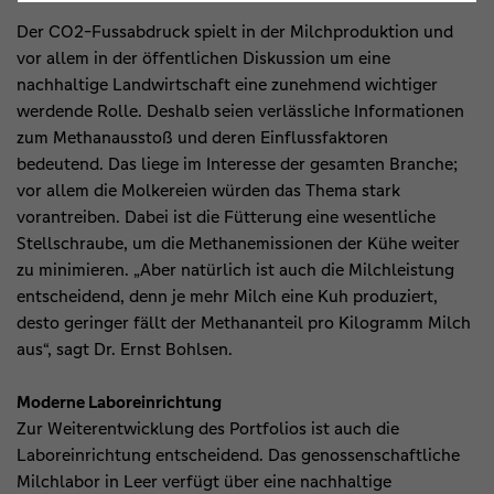
Der CO2-Fussabdruck spielt in der Milchproduktion und
vor allem in der öffentlichen Diskussion um eine
nachhaltige Landwirtschaft eine zunehmend wichtiger
werdende Rolle. Deshalb seien verlässliche Informationen
zum Methanausstoß und deren Einflussfaktoren
bedeutend. Das liege im Interesse der gesamten Branche;
vor allem die Molkereien würden das Thema stark
vorantreiben. Dabei ist die Fütterung eine wesentliche
Stellschraube, um die Methanemissionen der Kühe weiter
zu minimieren. „Aber natürlich ist auch die Milchleistung
entscheidend, denn je mehr Milch eine Kuh produziert,
desto geringer fällt der Methananteil pro Kilogramm Milch
aus“, sagt Dr. Ernst Bohlsen.
Moderne Laboreinrichtung
Zur Weiterentwicklung des Portfolios ist auch die
Laboreinrichtung entscheidend. Das genossenschaftliche
Milchlabor in Leer verfügt über eine nachhaltige