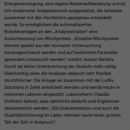
Energieversorgung, eine eigene Wasseraufbereitung und ist
mit modernster Analysetechnik ausgestattet, die teilweise
zusammen mit den Herstellern passgenau entwickelt
wurde. So ermöglichen die automatisierten
Roboteranlagen an den „Analysestraßen“ eine
Ausschleusung von Milchproben. „Einzelne Milchproben
können gezielt aus der normalen Untersuchung
herausgeschleust werden und auf bestimmte Parameter
gesondert untersucht werden“, erklärt Johann Bartels.
Somit sei keine Unterbrechung der Abläufe mehr nötig.
Gleichzeitig seien die Analysen dadurch sehr flexibel
durchführbar. Die Anlage sei zusammen mit der LuWe
Solutions in Zetel entwickelt worden und werde heute in
mehreren Laboren eingesetzt. Laborleiterin Claudia
Eichhorn betont, dass sämtliche Abläufe und Ergebnisse
dokumentiert werden: „Die Dokumentation und auch die
Qualitätssicherung im Labor nehmen heute einen großen
Teil der Zeit in Anspruch.“