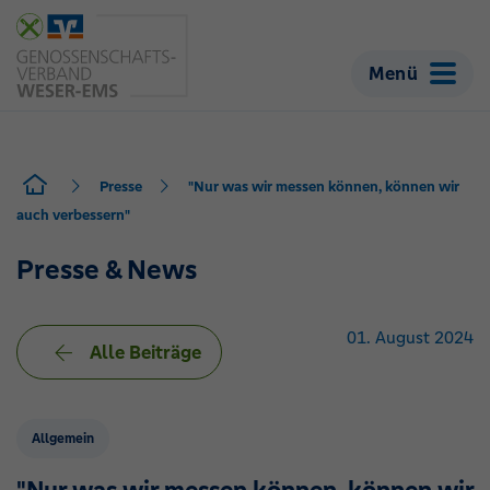
Menü
Presse
"Nur was wir messen können, können wir
auch verbessern"
Presse & News
01. August 2024
Alle Beiträge
Allgemein