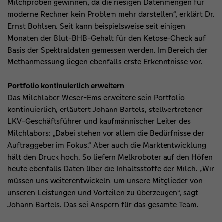
Milchproben gewinnen, da die riesigen Datenmengen für
moderne Rechner kein Problem mehr darstellen“, erklärt Dr.
Ernst Bohlsen. Seit kann beispielsweise seit einigen
Monaten der Blut-BHB-Gehalt für den Ketose-Check auf
Basis der Spektraldaten gemessen werden. Im Bereich der
Methanmessung liegen ebenfalls erste Erkenntnisse vor.
Portfolio kontinuierlich erweitern
Das Milchlabor Weser-Ems erweitere sein Portfolio
kontinuierlich, erläutert Johann Bartels, stellvertretener
LKV-Geschäftsführer und kaufmännischer Leiter des
Milchlabors: „Dabei stehen vor allem die Bedürfnisse der
Auftraggeber im Fokus.“ Aber auch die Marktentwicklung
hält den Druck hoch. So liefern Melkroboter auf den Höfen
heute ebenfalls Daten über die Inhaltsstoffe der Milch. „Wir
müssen uns weiterentwickeln, um unsere Mitglieder von
unseren Leistungen und Vorteilen zu überzeugen“, sagt
Johann Bartels. Das sei Ansporn für das gesamte Team.