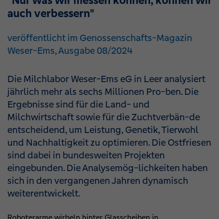
"Nur was wir messen können, können wir
auch verbessern"
veröffentlicht im Genossenschafts-Magazin
Weser-Ems, Ausgabe 08/2024
Die Milchlabor Weser-Ems eG in Leer analysiert
jährlich mehr als sechs Millionen Pro-ben. Die
Ergebnisse sind für die Land- und
Milchwirtschaft sowie für die Zuchtverbän-de
entscheidend, um Leistung, Genetik, Tierwohl
und Nachhaltigkeit zu optimieren. Die Ostfriesen
sind dabei in bundesweiten Projekten
eingebunden. Die Analysemög-lichkeiten haben
sich in den vergangenen Jahren dynamisch
weiterentwickelt.
Roboterarme wirbeln hinter Glasscheiben in