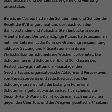
Schülerschaft und der Lehrkräfte gerne und vielfältig
unterstütze.
Bereits im Vorfeld hatten die Schülerinnen und Schüler der
Resell die RVB angeschaut und dort auch von den
Bankvorständen und Aufsichtsräten Einblicke in deren
Arbeit erhalten. Der siebenköpfige Kursus hatte zusammen
mit ihrer Lehrerin Lydia Kuhn die Gründungsversammlung
inklusive Satzung und Präsentationen in ihrem
Wirtschaftsunterricht mehrere Wochen vorbereitet. Die
Schülerinnen und Schüler der 9. und 10. Klassen des
Realschulzweigs stellten die Finanzlage, den
Geschäftsplan, organisatorische Abläufe und Perspektiven
von Resell souverän und selbstbewusst vor. Die
Schülergenossenschaft, die bislang in Form einer
Schülerfirma geführt wurde, verkauft verschiedenste
Second-Hand-Waren. Damit wolle man auch ein Zeichen
gegen den Überfluss und die „Wegwerfgesellschaft“ setzen.