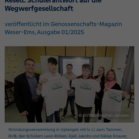
Resell: Schülerantwort auf die
Wegwerfgesellschaft
veröffentlicht im Genossenschafts-Magazin
Weser-Ems, Ausgabe 01/2025
© GVWE/ Stephan Janssen
Gründungsversammlung in Uplengen mit (v. l.) Jann Tammen,
RVB
, den Schülern Leon Röben, Kjell Jakobs und Niklas Knauer,