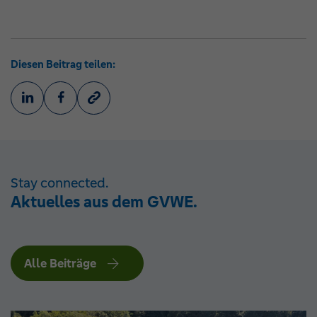
Diesen Beitrag teilen:
Stay connected.
Aktuelles aus dem GVWE.
Alle Beiträge