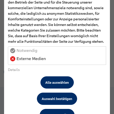
den Betrieb der Seite und für die Steuerung unserer
Links
kommerziellen Unternehmensziele notwendig sind, sowie
solche, die lediglich zu anonymen Statistikzwecken, für
Komforteinstellungen oder zur Anzeige personalisierter
VR-Bank eG Osnabrücker Nordland
Inhalte genutzt werden. Sie können selbst entscheiden,
welche Kategorien Sie zulassen möchten. Bitte beachten
Sie, dass auf Basis Ihrer Einstellungen womöglich nicht
mehr alle Funktionalitäten der Seite zur Verfügung stehen.
Notwendig
Externe Medien
Diesen Beitrag teilen:
Details
Alle auswählen
Auswahl bestätigen
Stay connected.
Aktuelles aus dem GVWE.