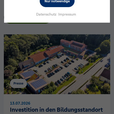
Nur notwendige
Datenschutz
Impressum
Alle Beiträge
Presse
13.07.2026
Investition in den Bildungsstandort