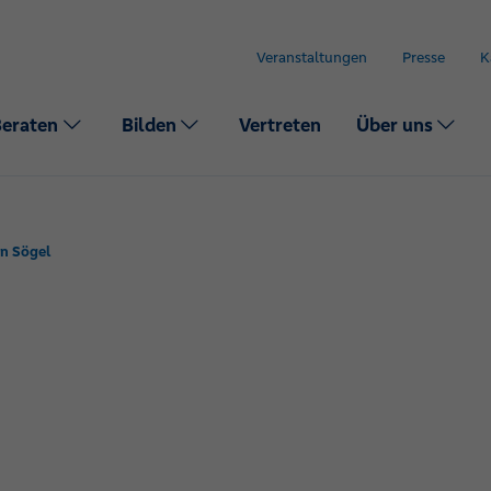
Veranstaltungen
Presse
K
Beraten
Bilden
Vertreten
Über uns
in Sögel