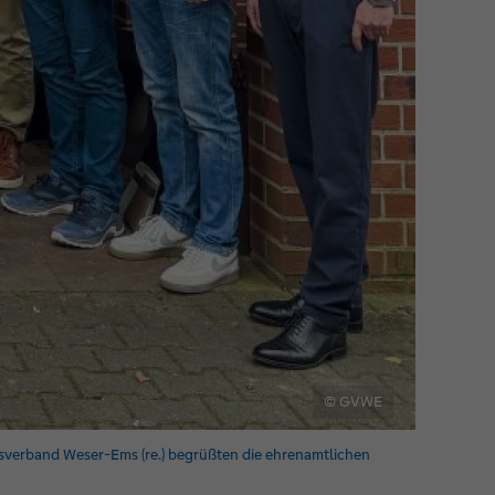
© GVWE
sverband Weser-Ems (re.) begrüßten die ehrenamtlichen