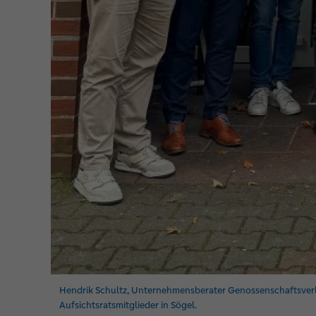
Hendrik Schultz, Unternehmensberater Genossenschaftsverba
Aufsichtsratsmitglieder in Sögel.