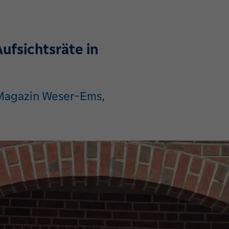
ufsichtsräte in
-Magazin Weser-Ems,