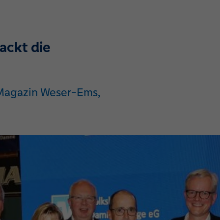
ackt die
-Magazin Weser-Ems,