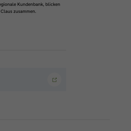
regionale Kundenbank, blicken
lf Claus zusammen.