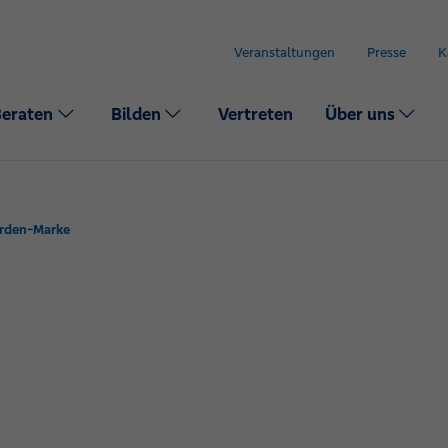
Veranstaltungen
Presse
K
Beraten
Bilden
Vertreten
Über uns
arden-Marke