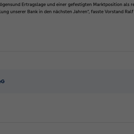
ögensund Ertragslage und einer gefestigten Marktposition als 
klung unserer Bank in den nächsten Jahren“, fasste Vorstand Ra
eG