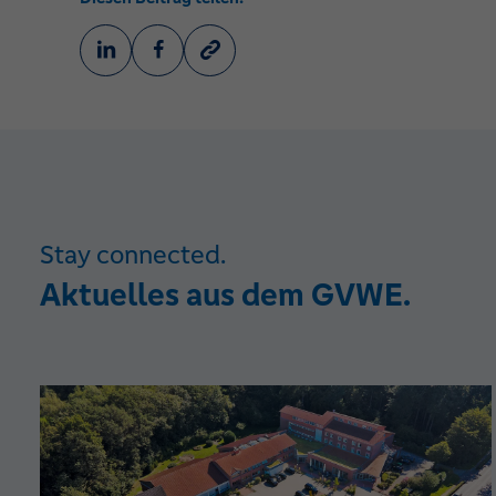
Stay connected.
Aktuelles aus dem GVWE.