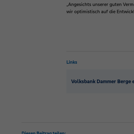
„Angesichts unserer guten Verm
wir optimistisch auf die Entwic
Links
Volksbank Dammer Berge 
Diesen Beitrag teilen: