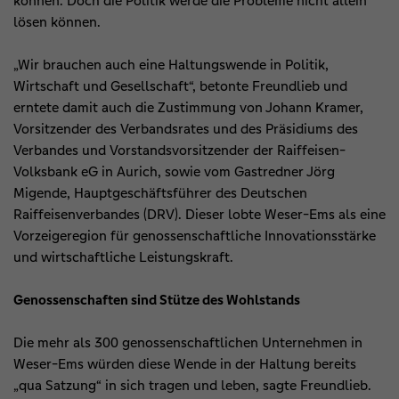
können. Doch die Politik werde die Probleme nicht allein
lösen können.
„Wir brauchen auch eine Haltungswende in Politik,
Wirtschaft und Gesellschaft“, betonte Freundlieb und
erntete damit auch die Zustimmung von Johann Kramer,
Vorsitzender des Verbandsrates und des Präsidiums des
Verbandes und Vorstandsvorsitzender der Raiffeisen-
Volksbank eG in Aurich, sowie vom Gastredner Jörg
Migende, Hauptgeschäftsführer des Deutschen
Raiffeisenverbandes (DRV). Dieser lobte Weser-Ems als eine
Vorzeigeregion für genossenschaftliche Innovationsstärke
und wirtschaftliche Leistungskraft.
Genossenschaften sind Stütze des Wohlstands
Die mehr als 300 genossenschaftlichen Unternehmen in
Weser-Ems würden diese Wende in der Haltung bereits
„qua Satzung“ in sich tragen und leben, sagte Freundlieb.