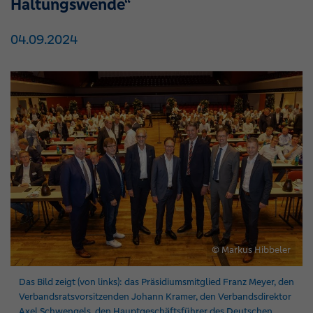
Haltungswende“
04.09.2024
© Markus Hibbeler
Das Bild zeigt (von links): das Präsidiumsmitglied Franz Meyer, den
Verbandsratsvorsitzenden Johann Kramer, den Verbandsdirektor
Axel Schwengels, den Hauptgeschäftsführer des Deutschen