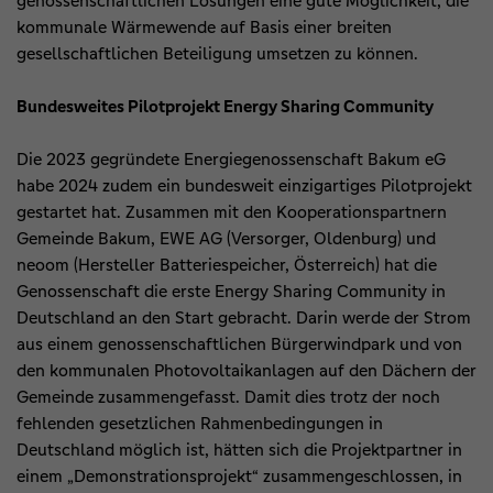
genossenschaftlichen Lösungen eine gute Möglichkeit, die
kommunale Wärmewende auf Basis einer breiten
gesellschaftlichen Beteiligung umsetzen zu können.
Bundesweites Pilotprojekt Energy Sharing Community
Die 2023 gegründete Energiegenossenschaft Bakum eG
habe 2024 zudem ein bundesweit einzigartiges Pilotprojekt
gestartet hat. Zusammen mit den Kooperationspartnern
Gemeinde Bakum, EWE AG (Versorger, Oldenburg) und
neoom (Hersteller Batteriespeicher, Österreich) hat die
Genossenschaft die erste Energy Sharing Community in
Deutschland an den Start gebracht. Darin werde der Strom
aus einem genossenschaftlichen Bürgerwindpark und von
den kommunalen Photovoltaikanlagen auf den Dächern der
Gemeinde zusammengefasst. Damit dies trotz der noch
fehlenden gesetzlichen Rahmenbedingungen in
Deutschland möglich ist, hätten sich die Projektpartner in
einem „Demonstrationsprojekt“ zusammengeschlossen, in