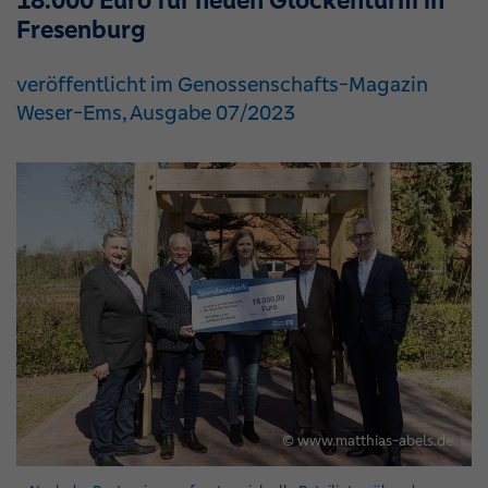
18.000 Euro für neuen Glockenturm in
Fresenburg
veröffentlicht im Genossenschafts-Magazin
Weser-Ems, Ausgabe 07/2023
© www.matthias-abels.de