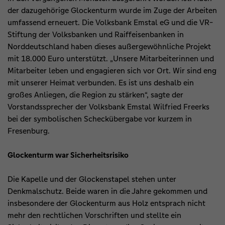
der dazugehörige Glockenturm wurde im Zuge der Arbeiten
umfassend erneuert. Die Volksbank Emstal eG und die VR-
Stiftung der Volksbanken und Raiffeisenbanken in
Norddeutschland haben dieses außergewöhnliche Projekt
mit 18.000 Euro unterstützt. „Unsere Mitarbeiterinnen und
Mitarbeiter leben und engagieren sich vor Ort. Wir sind eng
mit unserer Heimat verbunden. Es ist uns deshalb ein
großes Anliegen, die Region zu stärken“, sagte der
Vorstandssprecher der Volksbank Emstal Wilfried Freerks
bei der symbolischen Scheckübergabe vor kurzem in
Fresenburg.
Glockenturm war Sicherheitsrisiko
Die Kapelle und der Glockenstapel stehen unter
Denkmalschutz. Beide waren in die Jahre gekommen und
insbesondere der Glockenturm aus Holz entsprach nicht
mehr den rechtlichen Vorschriften und stellte ein