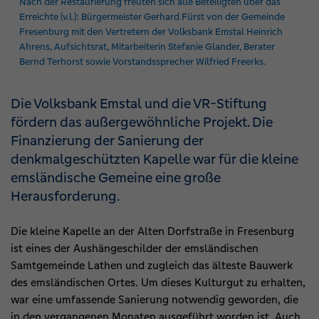
Nach der Restaurierung freuten sich alle Beteiligten über das
Erreichte (v.l.): Bürgermeister Gerhard Fürst von der Gemeinde
Fresenburg mit den Vertretern der Volksbank Emstal Heinrich
Ahrens, Aufsichtsrat, Mitarbeiterin Stefanie Glander, Berater
Bernd Terhorst sowie Vorstandssprecher Wilfried Freerks.
Die Volksbank Emstal und die VR-Stiftung
fördern das außergewöhnliche Projekt. Die
Finanzierung der Sanierung der
denkmalgeschützten Kapelle war für die kleine
emsländische Gemeine eine große
Herausforderung.
Die kleine Kapelle an der Alten Dorfstraße in Fresenburg
ist eines der Aushängeschilder der emsländischen
Samtgemeinde Lathen und zugleich das älteste Bauwerk
des emsländischen Ortes. Um dieses Kulturgut zu erhalten,
war eine umfassende Sanierung notwendig geworden, die
in den vergangenen Monaten ausgeführt worden ist. Auch