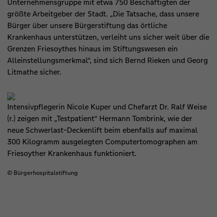
Unternehmensgruppe mit etwa 750 Beschäftigten der
größte Arbeitgeber der Stadt. „Die Tatsache, dass unsere
Bürger über unsere Bürgerstiftung das örtliche
Krankenhaus unterstützen, verleiht uns sicher weit über die
Grenzen Friesoythes hinaus im Stiftungswesen ein
Alleinstellungsmerkmal“, sind sich Bernd Rieken und Georg
Litmathe sicher.
Intensivpflegerin Nicole Kuper und Chefarzt Dr. Ralf Weise
(r.) zeigen mit „Testpatient“ Hermann Tombrink, wie der
neue Schwerlast-Deckenlift beim ebenfalls auf maximal
300 Kilogramm ausgelegten Computertomographen am
Friesoyther Krankenhaus funktioniert.
© Bürgerhospitalstiftung