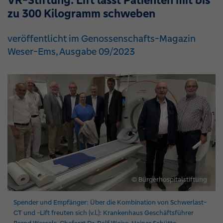
VR-Stiftung: Lift lässt Patienten mit bis
zu 300 Kilogramm schweben
veröffentlicht im Genossenschafts-Magazin
Weser-Ems, Ausgabe 09/2023
© Bürgerhospitalstiftung
Spender und Empfänger: Über die Kombination von Schwerlast-
CT und -Lift freuten sich (v.l.): Krankenhaus Geschäftsführer