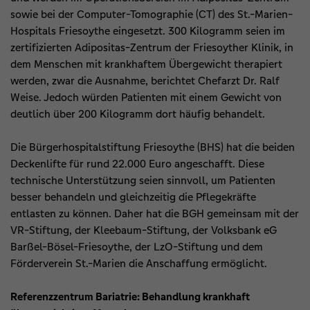
sowie bei der Computer-Tomographie (CT) des St.-Marien-
Hospitals Friesoythe eingesetzt. 300 Kilogramm seien im
zertifizierten Adipositas-Zentrum der Friesoyther Klinik, in
dem Menschen mit krankhaftem Übergewicht therapiert
werden, zwar die Ausnahme, berichtet Chefarzt Dr. Ralf
Weise. Jedoch würden Patienten mit einem Gewicht von
deutlich über 200 Kilogramm dort häufig behandelt.
Die Bürgerhospitalstiftung Friesoythe (BHS) hat die beiden
Deckenlifte für rund 22.000 Euro angeschafft. Diese
technische Unterstützung seien sinnvoll, um Patienten
besser behandeln und gleichzeitig die Pflegekräfte
entlasten zu können. Daher hat die BGH gemeinsam mit der
VR-Stiftung, der Kleebaum-Stiftung, der Volksbank eG
Barßel-Bösel-Friesoythe, der LzO-Stiftung und dem
Förderverein St.-Marien die Anschaffung ermöglicht.
Referenzzentrum Bariatrie: Behandlung krankhaft