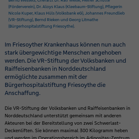
Bernd Wessels, Chefarzt Dr. Ralf Weise, Heiner Schütte
(Förderverein), Dr. Aloys Klaus (Kleebaum-Stiftung), Pflegerin
Nicole Kuper, Klaus Hüls (Volksbank eG), Johannes Freundlieb
(VR-Stiftung), Bernd Rieken und Georg Litmathe
(Bürgerhospitalstiftung Friesoythe).
Im Friesoyther Krankenhaus können nun auch
stark übergewichtige Menschen angehoben
werden. Die VR-Stiftung der Volksbanken und
Raiffeisenbanken in Norddeutschland
ermöglichte zusammen mit der
Bürgerhospitalstiftung Friesoythe die
Anschaffung.
Die VR-Stiftung der Volksbanken und Raiffeisenbanken in
Norddeutschland unterstützt gemeinsam mit anderen
Akteuren bei der Bereitstellung von zwei Schwerlast-
Deckenliften. Sie können maximal 300 Kilogramm heben
und werden im Operationsbereich im Adipositas-Zentrum