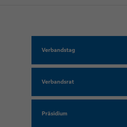
Verbandstag
Verbandsrat
Präsidium