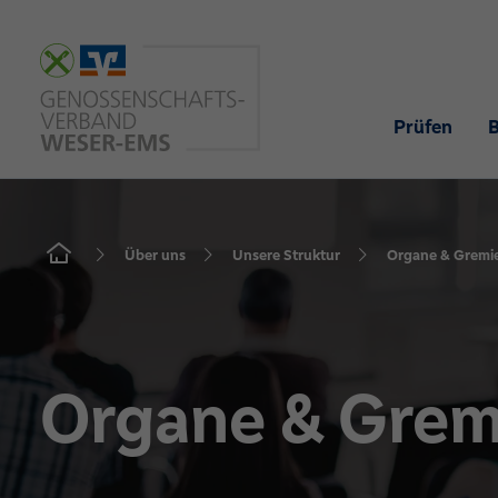
Prüfen
Über uns
Unsere Struktur
Organe & Gremi
Organe & Grem