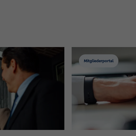
Mitgliederportal