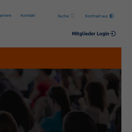
arriere
Kontakt
Suche
Kontrast aus
Mitglieder Login