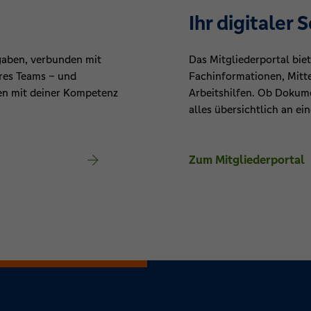
Ihr digitaler 
gaben, verbunden mit
Das Mitgliederportal biet
eres Teams – und
Fachinformationen, Mitt
en mit deiner Kompetenz
Arbeitshilfen. Ob Dokume
alles übersichtlich an ei
Zum Mitgliederportal