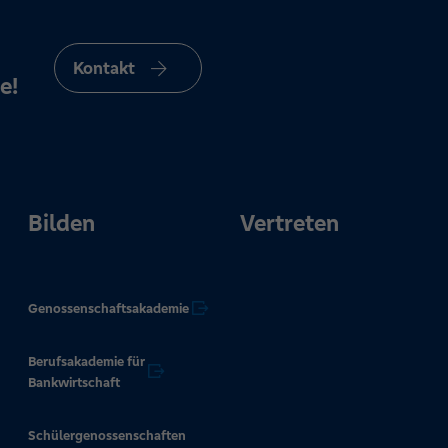
Kontakt
e!
Bilden
Vertreten
Genossenschaftsakademie
Berufsakademie für
Bankwirtschaft
Schülergenossenschaften